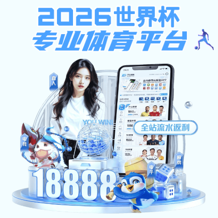
星空体育入口
· 认证服务
高危操作需...
迭代周期缩短...
深色模式，星空...
体育资讯
颁奖典礼
足球热搜词
认证
安全公告站内信强提醒。...
看球查数据，一个 星空体育 就够了。
星空体育 无广告启动页，开屏即...
星空体育 无广告启动页，开屏即用。