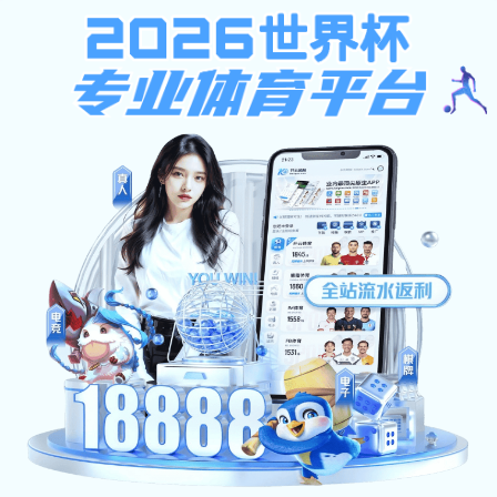
星空体育入口
· 认证服务
高危操作需...
迭代周期缩短...
深色模式，星空...
体育资讯
颁奖典礼
足球热搜词
深色模式
我们深知，服务无止境，星空体育 将持续优化服务流程，提
升客户体验。
网络信息
我们深知，技术创新永无止境，星空体育 将持续加大
研发投入。
最佳服务团队奖